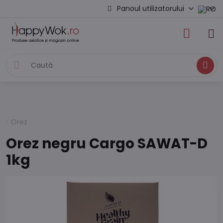
Panoul utilizatorului
Caută
Orez
Orez negru Cargo SAWAT-D
1kg