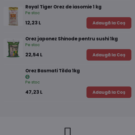
Royal Tiger Orez de iasomie 1 kg
Pe stoc
12,23 L
Adaugă la Coș
Orez japonez Shinode pentru sushi 1kg
Pe stoc
22,54 L
Adaugă la Coș
Orez Basmati Tilda 1kg
Pe stoc
47,23 L
Adaugă la Coș