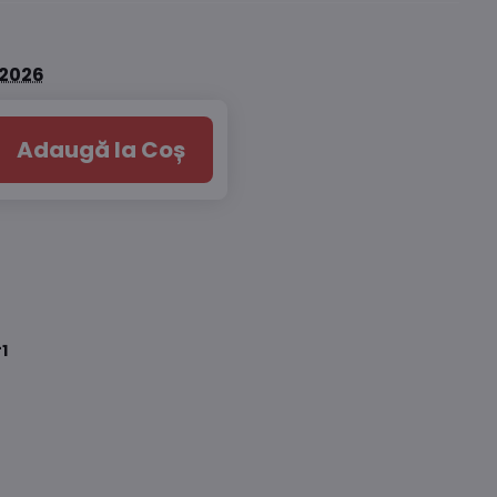
.2026
Adaugă la Coș
1