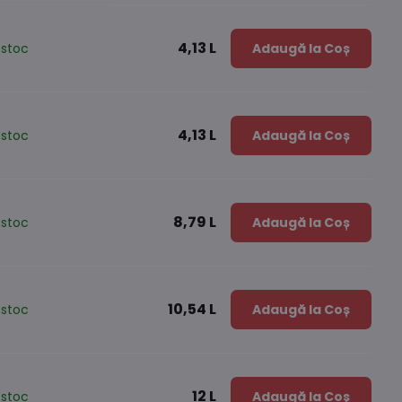
4,13 L
 stoc
Adaugă la Coș
4,13 L
 stoc
Adaugă la Coș
8,79 L
 stoc
Adaugă la Coș
10,54 L
 stoc
Adaugă la Coș
12 L
 stoc
Adaugă la Coș