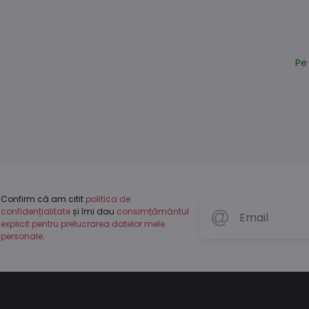
Pe
Confirm că am citit
politica de
confidențialitate
și îmi dau
consimțământul
explicit pentru prelucrarea datelor mele
personale
.