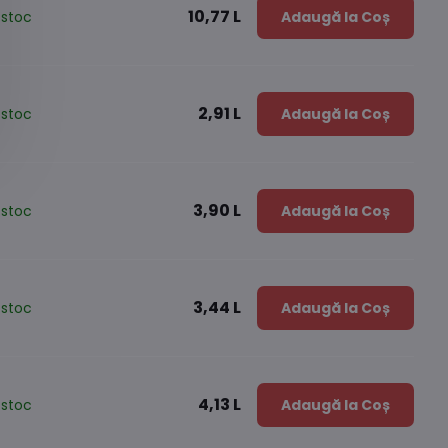
10,77 L
 stoc
Adaugă la Coș
2,91 L
 stoc
Adaugă la Coș
3,90 L
 stoc
Adaugă la Coș
3,44 L
 stoc
Adaugă la Coș
4,13 L
 stoc
Adaugă la Coș