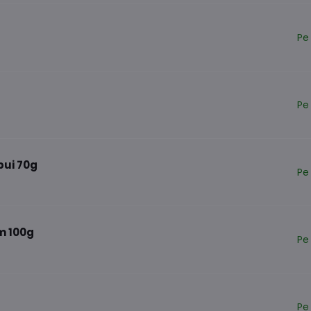
Pe
Pe
ui 70g
Pe
m 100g
Pe
Pe