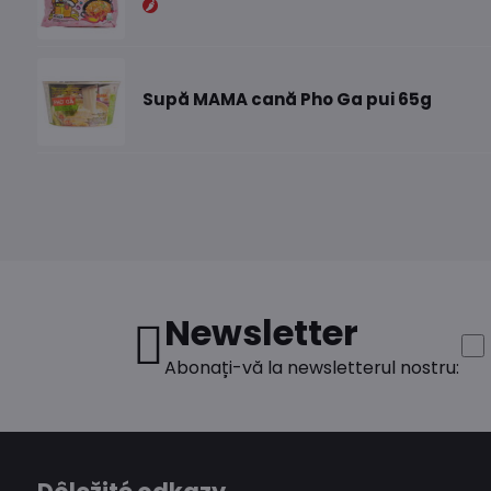
Supă MAMA cană Pho Ga pui 65g
Newsletter
Abonați-vă la newsletterul nostru: