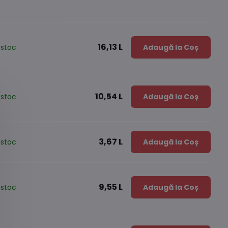
16,13 L
 stoc
Adaugă la Coș
10,54 L
 stoc
Adaugă la Coș
3,67 L
 stoc
Adaugă la Coș
9,55 L
 stoc
Adaugă la Coș