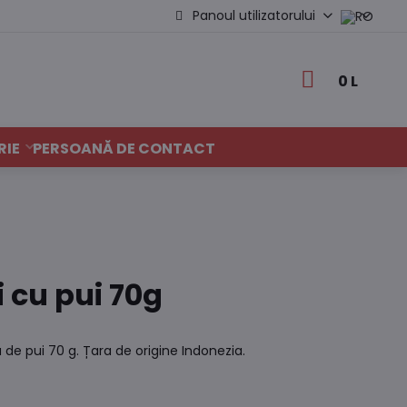
Panoul utilizatorului
0 L
RIE
PERSOANĂ DE CONTACT
i cu pui 70g
de pui 70 g. Țara de origine Indonezia.