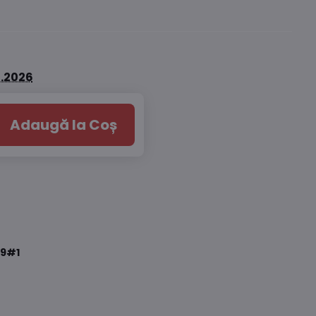
8.2026
Adaugă la Coș
9#1