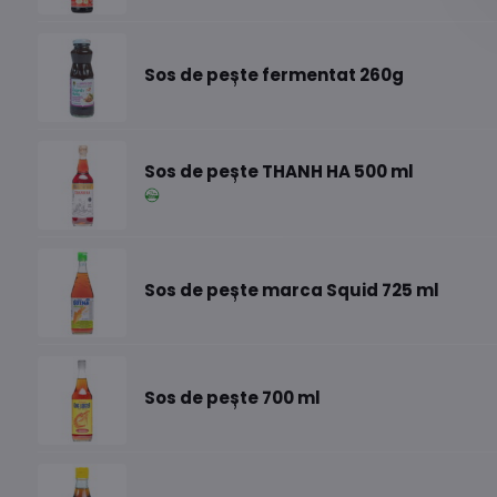
Sos de pește fermentat 260g
Sos de pește THANH HA 500 ml
Sos de pește marca Squid 725 ml
Sos de pește 700 ml