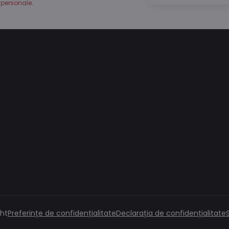
personale
.
ht
Preferințe de confidențialitate
Declarația de confidențialitate