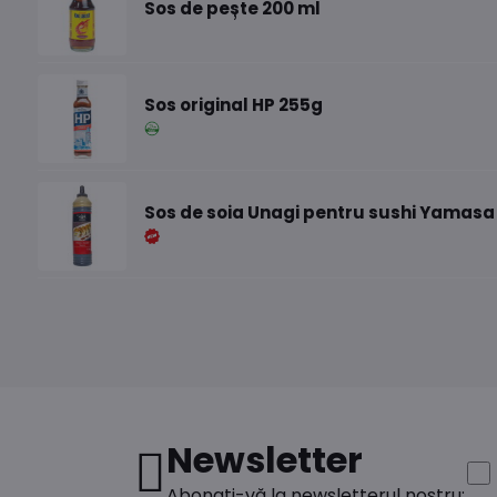
Sos de pește 200 ml
Sos original HP 255g
Sos de soia Unagi pentru sushi Yamasa 
Newsletter
Abonați-vă la newsletterul nostru: