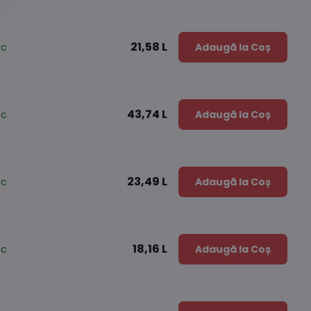
21,58 L
oc
Adaugă la Coș
43,74 L
oc
Adaugă la Coș
23,49 L
oc
Adaugă la Coș
18,16 L
oc
Adaugă la Coș