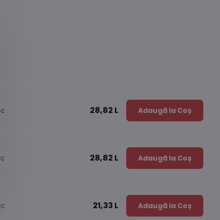
28,82 L
oc
Adaugă la Coș
28,82 L
oc
Adaugă la Coș
21,33 L
oc
Adaugă la Coș