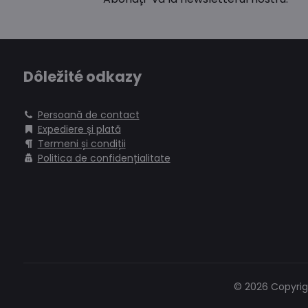
Dôležité odkazy
Persoană de contact
Expediere și plată
Termeni și condiții
Politica de confidențialitate
©
2026
Copyrig