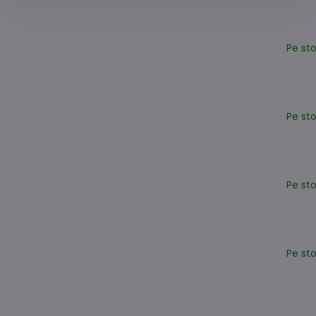
Pe st
Pe st
Pe st
Pe st