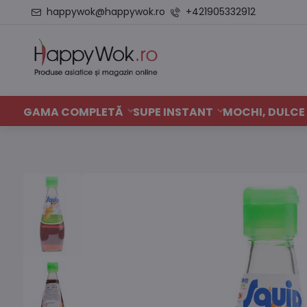
happywok@happywok.ro
+421905332912
GAMA COMPLETĂ
SUPE INSTANT
MOCHI, DULCE 