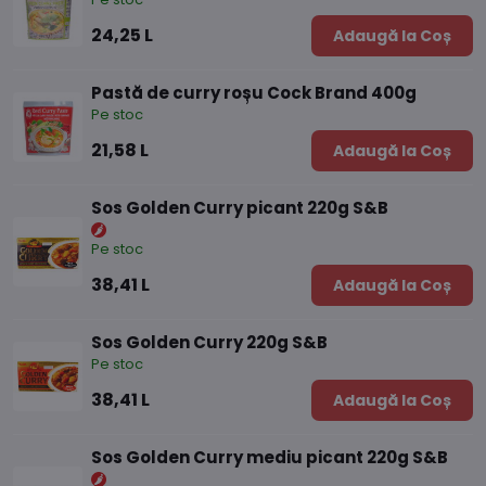
24,25 L
Adaugă la Coș
Pastă de curry roșu Cock Brand 400g
Pe stoc
21,58 L
Adaugă la Coș
Sos Golden Curry picant 220g S&B
Pe stoc
38,41 L
Adaugă la Coș
Sos Golden Curry 220g S&B
Pe stoc
38,41 L
Adaugă la Coș
Sos Golden Curry mediu picant 220g S&B