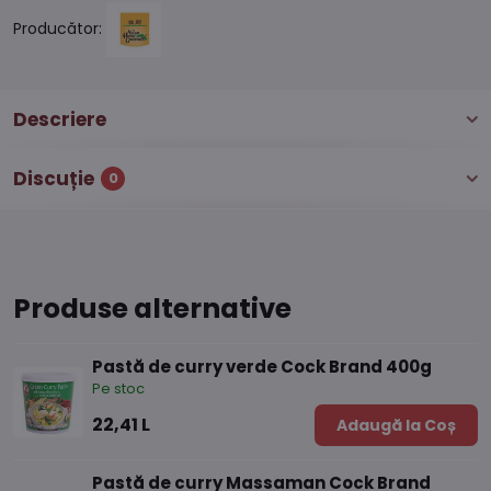
Producător:
Descriere
Discuție
0
Produse alternative
Pastă de curry verde Cock Brand 400g
Pe stoc
22,41 L
Adaugă la Coș
Pastă de curry Massaman Cock Brand