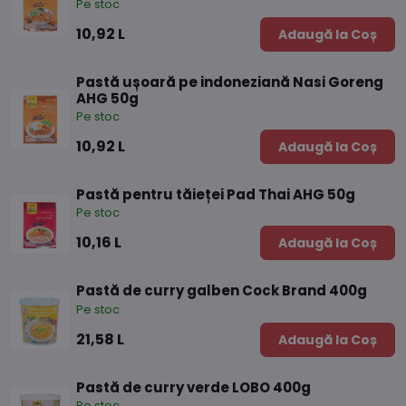
Pe stoc
10,92 L
Adaugă la Coș
Pastă ușoară pe indoneziană Nasi Goreng
AHG 50g
Pe stoc
10,92 L
Adaugă la Coș
Pastă pentru tăieței Pad Thai AHG 50g
Pe stoc
10,16 L
Adaugă la Coș
Pastă de curry galben Cock Brand 400g
Pe stoc
21,58 L
Adaugă la Coș
Pastă de curry verde LOBO 400g
Pe stoc