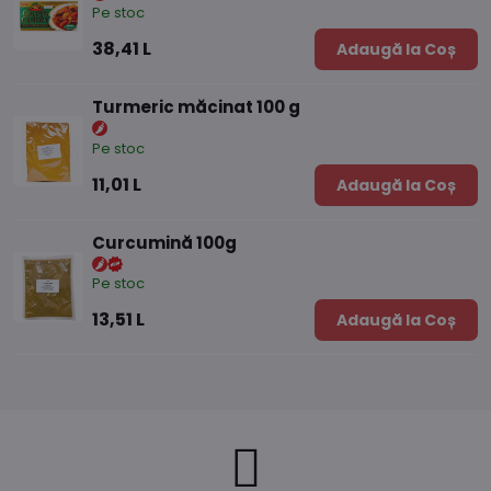
Pe stoc
38,41 L
Adaugă la Coș
Turmeric măcinat 100 g
Pe stoc
11,01 L
Adaugă la Coș
Curcumină 100g
Pe stoc
13,51 L
Adaugă la Coș