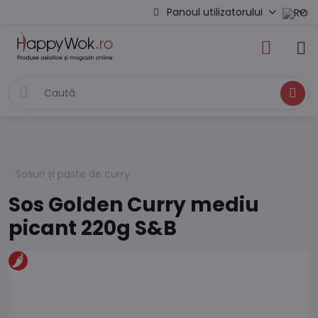
Panoul utilizatorului
Caută
Sosuri și paste de curry
Sos Golden Curry mediu
picant 220g S&B