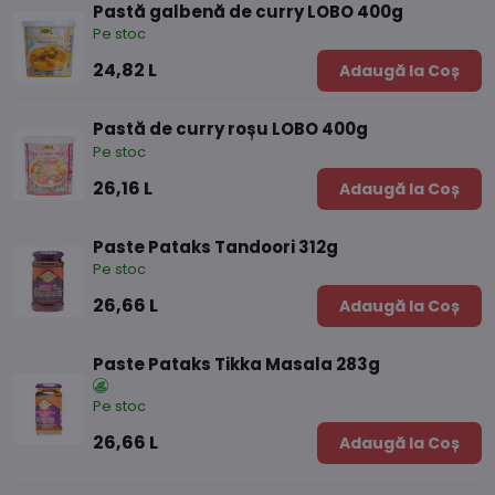
Pastă galbenă de curry LOBO 400g
Pe stoc
24,82 L
Adaugă la Coș
Pastă de curry roșu LOBO 400g
Pe stoc
26,16 L
Adaugă la Coș
Paste Pataks Tandoori 312g
Pe stoc
26,66 L
Adaugă la Coș
Paste Pataks Tikka Masala 283g
Pe stoc
26,66 L
Adaugă la Coș