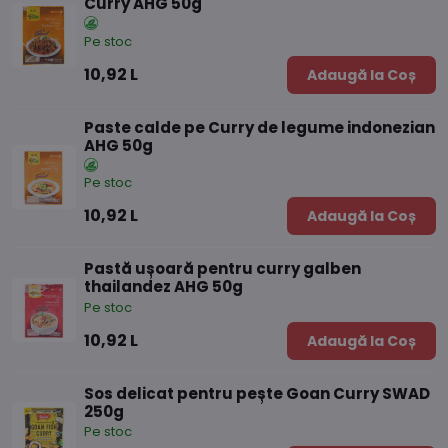
Curry AHG 50g
Pe stoc
10,92 L
Adaugă la Coș
Paste calde pe Curry de legume indonezian
AHG 50g
Pe stoc
10,92 L
Adaugă la Coș
Pastă ușoară pentru curry galben
thailandez AHG 50g
Pe stoc
10,92 L
Adaugă la Coș
Sos delicat pentru pește Goan Curry SWAD
250g
Pe stoc