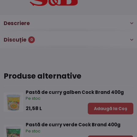
Descriere
Discuție
0
Produse alternative
Pastă de curry galben Cock Brand 400g
Pe stoc
21,58 L
Adaugă la Coș
Pastă de curry verde Cock Brand 400g
Pe stoc