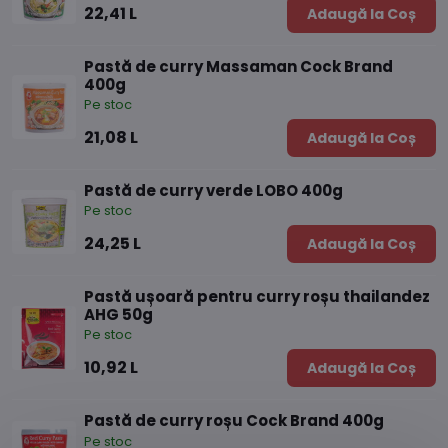
22,41 L
Adaugă la Coș
Pastă de curry Massaman Cock Brand
400g
Pe stoc
21,08 L
Adaugă la Coș
Pastă de curry verde LOBO 400g
Pe stoc
24,25 L
Adaugă la Coș
Pastă ușoară pentru curry roșu thailandez
AHG 50g
Pe stoc
10,92 L
Adaugă la Coș
Pastă de curry roșu Cock Brand 400g
Pe stoc