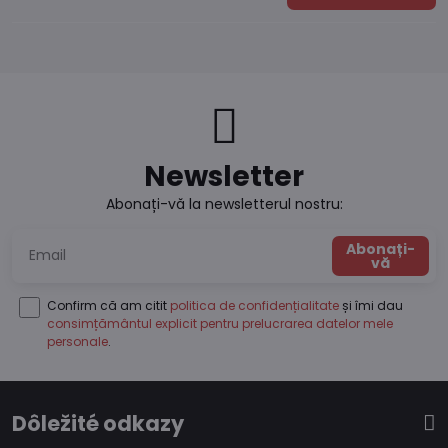
Newsletter
Abonați-vă la newsletterul nostru:
Abonați-
vă
Confirm că am citit
politica de confidențialitate
și îmi dau
consimțământul explicit pentru prelucrarea datelor mele
personale
.
Dôležité odkazy