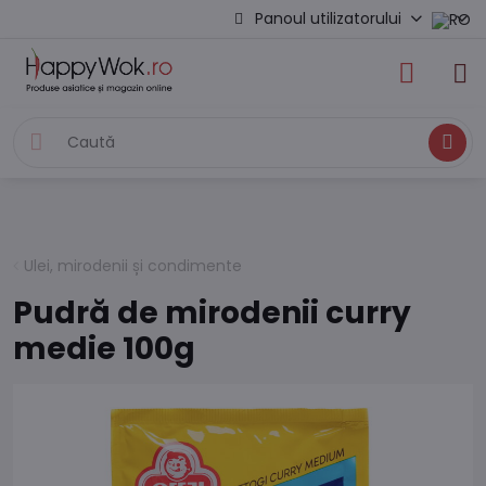
Panoul utilizatorului
Caută
Ulei, mirodenii și condimente
Pudră de mirodenii curry
medie 100g