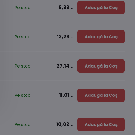
8,33 L
Pe stoc
Adaugă la Coș
12,23 L
Pe stoc
Adaugă la Coș
27,14 L
Pe stoc
Adaugă la Coș
11,01 L
Pe stoc
Adaugă la Coș
10,02 L
Pe stoc
Adaugă la Coș