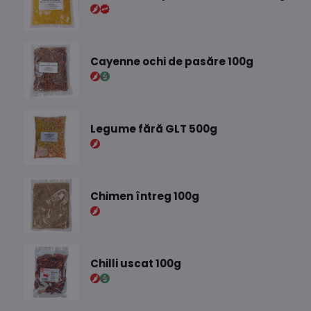
Cayenne ochi de pasăre 100g
Legume fără GLT 500g
Chimen întreg 100g
Chilli uscat 100g