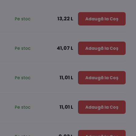
13,22 L
Pe stoc
Adaugă la Coș
41,07 L
Pe stoc
Adaugă la Coș
11,01 L
Pe stoc
Adaugă la Coș
11,01 L
Pe stoc
Adaugă la Coș