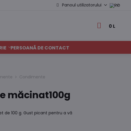
Panoul utilizatorului
0 L
RIE
PERSOANĂ DE CONTACT
dimente
Condimente
e măcinat100g
t de 100 g. Gust picant pentru a vă