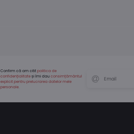
Confirm că am citit
politica de
confidențialitate
și îmi dau
consimțământul
explicit pentru prelucrarea datelor mele
personale
.