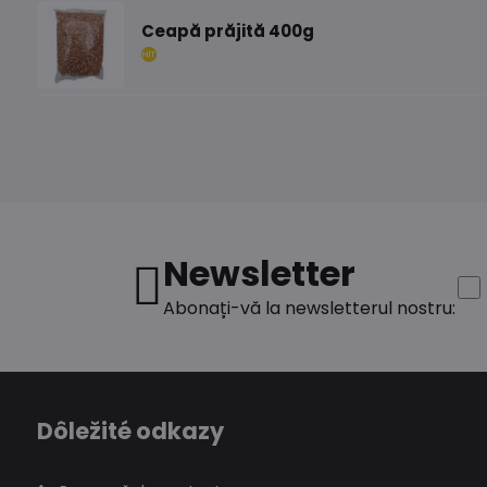
Ceapă prăjită 400g
Newsletter
Abonați-vă la newsletterul nostru:
Dôležité odkazy