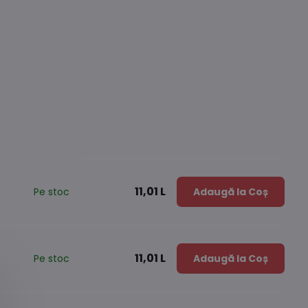
11,01 L
Pe stoc
Adaugă la Coș
11,01 L
Pe stoc
Adaugă la Coș