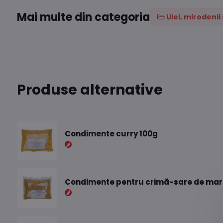
Mai multe din categoria
Ulei, mirodeni
Produse alternative
Condimente curry 100g
Condimente pentru crimă-sare de mare