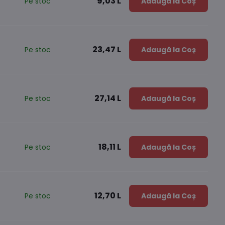
9,03 L
Pe stoc
Adaugă la Coș
23,47 L
Pe stoc
Adaugă la Coș
27,14 L
Pe stoc
Adaugă la Coș
18,11 L
Pe stoc
Adaugă la Coș
12,70 L
Pe stoc
Adaugă la Coș