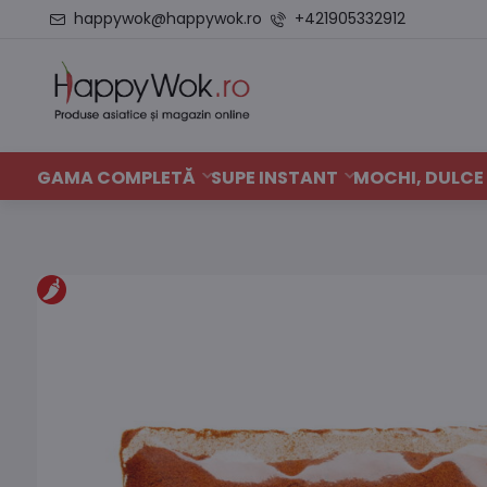
happywok@happywok.ro
+421905332912
GAMA COMPLETĂ
SUPE INSTANT
MOCHI, DULCE 