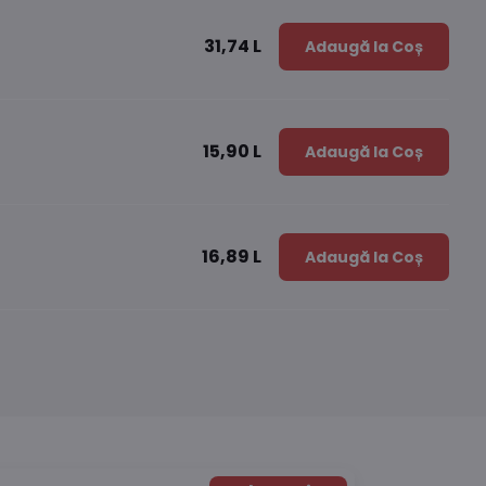
31,74 L
Adaugă la Coș
15,90 L
Adaugă la Coș
16,89 L
Adaugă la Coș