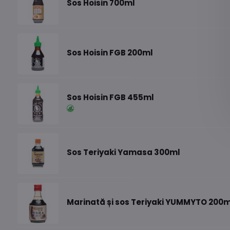
Sos Hoisin 700ml
Sos Hoisin FGB 200ml
Sos Hoisin FGB 455ml
Sos Teriyaki Yamasa 300ml
Marinată și sos Teriyaki YUMMYTO 200m