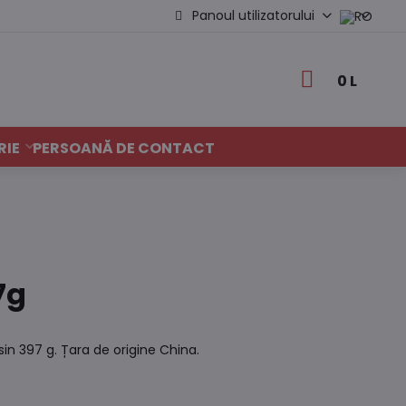
Panoul utilizatorului
0 L
RIE
PERSOANĂ DE CONTACT
7g
in 397 g. Țara de origine China.