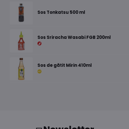
Sos Tonkatsu 500 ml
Sos Sriracha Wasabi FGB 200ml
Sos de gătit Mirin 410ml