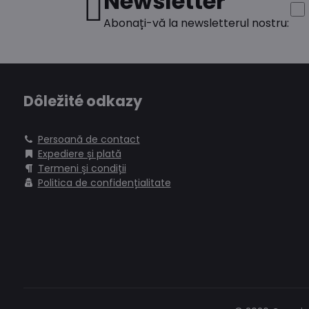
Newsletter
Abonați-vă la newsletterul nostru:
Dôležité odkazy
Persoană de contact
Expediere și plată
Termeni și condiții
Politica de confidențialitate