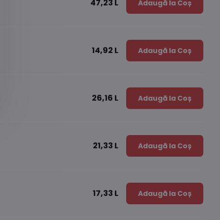
47,23 L
Adaugă la Coș
14,92 L
Adaugă la Coș
26,16 L
Adaugă la Coș
21,33 L
Adaugă la Coș
17,33 L
Adaugă la Coș