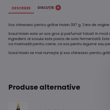
DISCUȚIE
0
DESCRIERE
Sos chinezesc pentru grătar Hoisin 397 g. Țara de origine
Sosul Hoisin este un sos gros și parfumat folosit în mod o
ingredient al sosului este pasta de soia fermentată. Este 
ca marinadă pentru carne, ca sos pentru legume sau pe
Sosul Hoisin se mai numește și sos chinezesc pentru grăta
Produse alternative