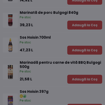
14,92 L
Adaugă la Coș
Marinată de porc Bulgogi 840g
Pe stoc
39,23 L
Adaugă la Coș
Sos Hoisin 700ml
Pe stoc
47,23 L
Adaugă la Coș
Marinadă pentru carne de vită BBQ Bulgogi
500g
Pe stoc
21,58 L
Adaugă la Coș
Sos Hoisin 397g
Pe stoc