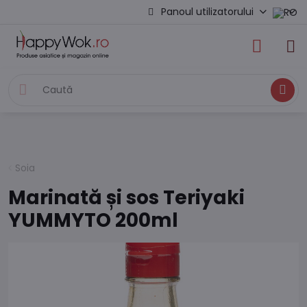
Panoul utilizatorului
Caută
Soia
Marinată și sos Teriyaki
YUMMYTO 200ml