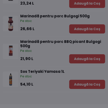
23,24 L
Adaugă la Coș
Marinadă pentru porc Bulgogi 500g
Pe stoc
26,66 L
Adaugă la Coș
Marinadă pentru porc BBQ picant Bulgogi
500g
Pe stoc
21,90 L
Adaugă la Coș
Sos Teriyaki Yamasa 1L
Pe stoc
54,10 L
Adaugă la Coș