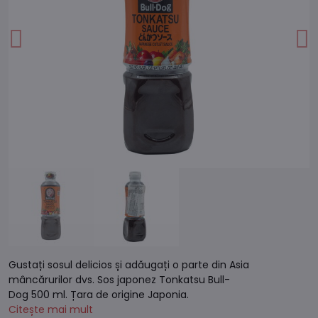
Gustați sosul delicios și adăugați o parte din Asia
mâncărurilor dvs. Sos japonez Tonkatsu Bull-
Dog 500 ml. Țara de origine Japonia.
Citește mai mult