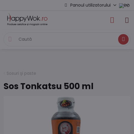
Panoul utilizatorului
Caută
Sosuri și paste
Sos Tonkatsu 500 ml