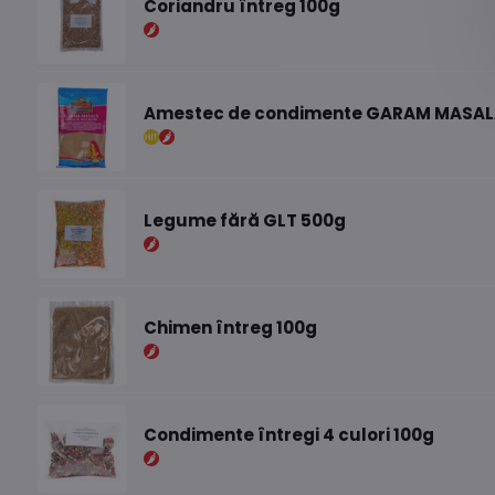
Coriandru întreg 100g
Amestec de condimente GARAM MASAL
Legume fără GLT 500g
Chimen întreg 100g
Condimente întregi 4 culori 100g