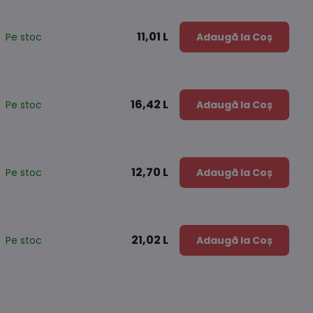
11,01 L
Pe stoc
Adaugă la Coș
16,42 L
Pe stoc
Adaugă la Coș
12,70 L
Pe stoc
Adaugă la Coș
21,02 L
Pe stoc
Adaugă la Coș