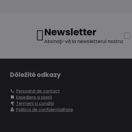
Newsletter
Abonați-vă la newsletterul nostru:
Dôležité odkazy
Persoană de contact
Expediere și plată
Termeni și condiții
Politica de confidențialitate