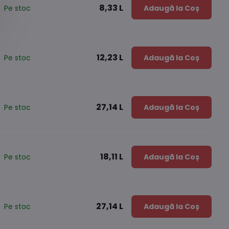
8,33 L
Pe stoc
Adaugă la Coș
12,23 L
Pe stoc
Adaugă la Coș
27,14 L
Pe stoc
Adaugă la Coș
18,11 L
Pe stoc
Adaugă la Coș
27,14 L
Pe stoc
Adaugă la Coș