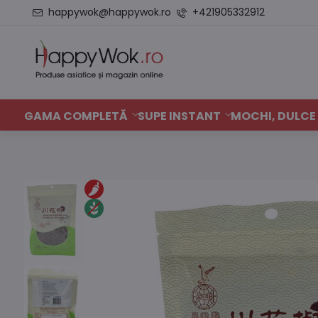
happywok@happywok.ro
+421905332912
GAMA COMPLETĂ
SUPE INSTANT
MOCHI, DULCE 