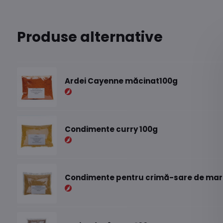
Produse alternative
Ardei Cayenne măcinat100g
Condimente curry 100g
Condimente pentru crimă-sare de mare