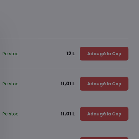
12 L
Pe stoc
Adaugă la Coș
11,01 L
Pe stoc
Adaugă la Coș
11,01 L
Pe stoc
Adaugă la Coș