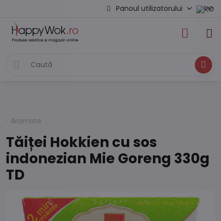
Panoul utilizatorului
Caută
Aromate
Tăiței Hokkien cu sos
indonezian Mie Goreng 330g
TD