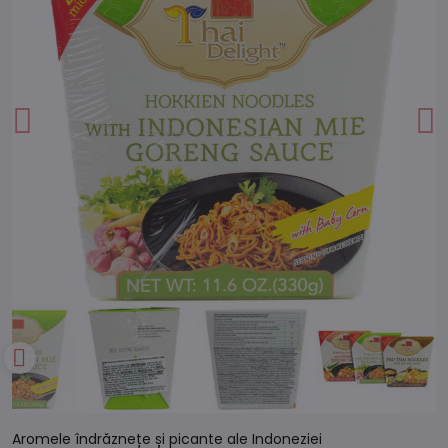
Aromele îndrăznețe și picante ale Indoneziei