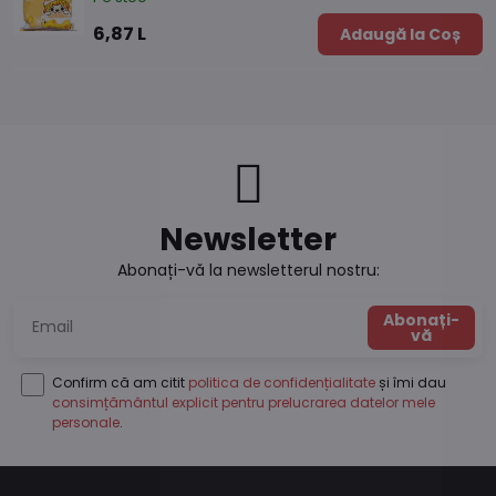
6,87 L
Adaugă la Coș
Newsletter
Abonați-vă la newsletterul nostru:
Abonați-
vă
Confirm că am citit
politica de confidențialitate
și îmi dau
consimțământul explicit pentru prelucrarea datelor mele
personale
.