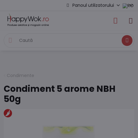
Panoul utilizatorului
Caută
Condimente
Condiment 5 arome NBH
50g