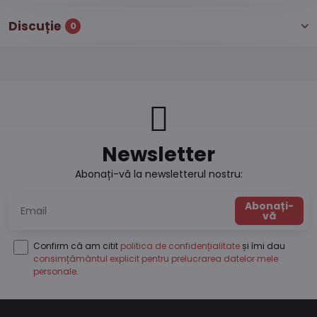
Discuție
0
Newsletter
Abonați-vă la newsletterul nostru:
Abonați-
vă
Confirm că am citit
politica de confidențialitate
și îmi dau
consimțământul explicit pentru prelucrarea datelor mele
personale
.