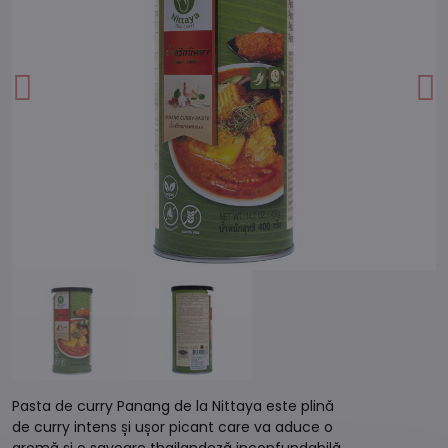
Pasta de curry Panang de la Nittaya este plină
de curry intens și ușor picant care va aduce o