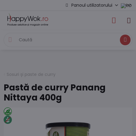
Panoul utilizatorului
Caută
Sosuri și paste de curry
Pastă de curry Panang
Nittaya 400g