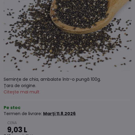
Semințe de chia, ambalate într-o pungă 100g.
Țara de origine.
Citește mai mult
Pe stoc
Termen de livrare:
Marți
11.8.2026
9,03 L