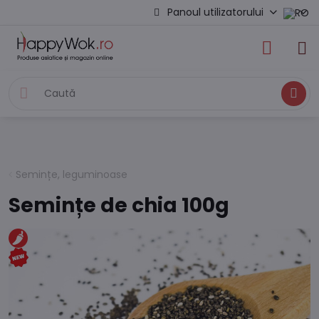
Panoul utilizatorului
Caută
Semințe, leguminoase
Semințe de chia 100g