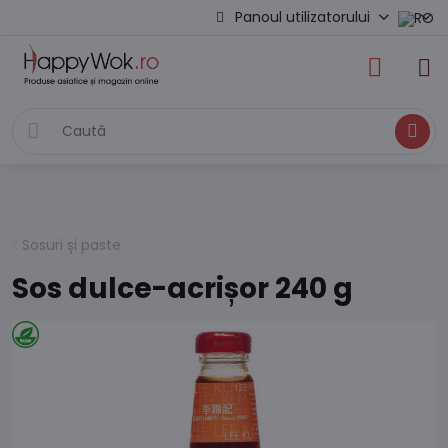
Panoul utilizatorului
Caută
Sosuri și paste
Sos dulce-acrișor 240 g