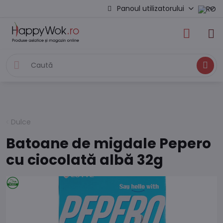
Panoul utilizatorului
Caută
Dulce
Batoane de migdale Pepero
cu ciocolată albă 32g