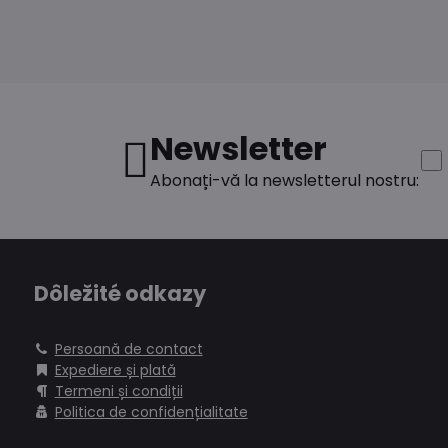
Newsletter
Abonați-vă la newsletterul nostru:
Dôležité odkazy
Persoană de contact
Expediere și plată
Termeni și condiții
Politica de confidențialitate