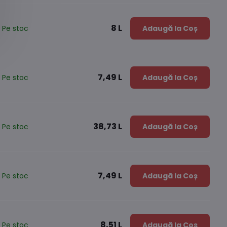
8 L
Pe stoc
Adaugă la Coș
7,49 L
Pe stoc
Adaugă la Coș
38,73 L
Pe stoc
Adaugă la Coș
7,49 L
Pe stoc
Adaugă la Coș
8,51 L
Pe stoc
Adaugă la Coș