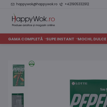
happywok@happywok.ro
+421905332912
GAMA COMPLETĂ
SUPE INSTANT
MOCHI, DULCE 