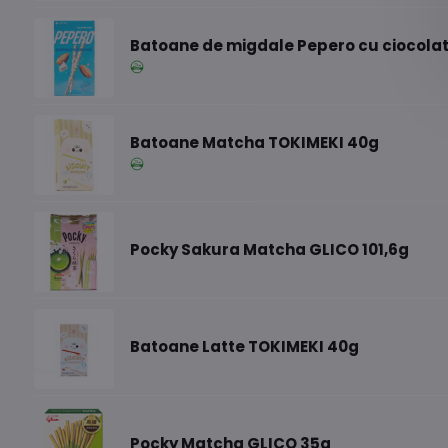
Batoane de migdale Pepero cu ciocolat
Batoane Matcha TOKIMEKI 40g
Pocky Sakura Matcha GLICO 101,6g
Batoane Latte TOKIMEKI 40g
Pocky Matcha GLICO 35g