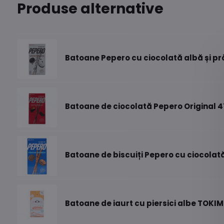
Produse alternative
Batoane Pepero cu ciocolată albă și pră
Batoane de ciocolată Pepero Original 
Batoane de biscuiți Pepero cu ciocolată
Batoane de iaurt cu piersici albe TOKI