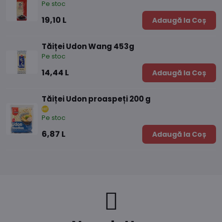
Pe stoc
19,10 L
Adaugă la Coș
Tăiței Udon Wang 453g
Pe stoc
14,44 L
Adaugă la Coș
Tăiței Udon proaspeți 200 g
Pe stoc
6,87 L
Adaugă la Coș