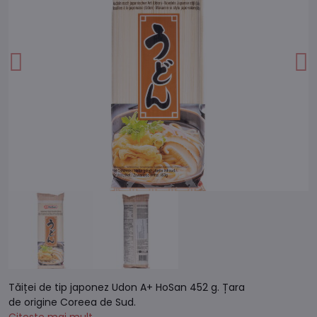
Tăiței de tip japonez Udon A+ HoSan 452 g. Țara
de origine Coreea de Sud.