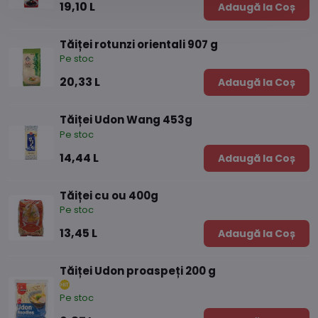
19,10 L
Adaugă la Coș
Tăiței rotunzi orientali 907 g
Pe stoc
20,33 L
Adaugă la Coș
Tăiței Udon Wang 453g
Pe stoc
14,44 L
Adaugă la Coș
Tăiței cu ou 400g
Pe stoc
13,45 L
Adaugă la Coș
Tăiței Udon proaspeți 200 g
Pe stoc