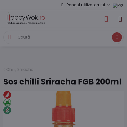
Panoul utilizatorului
Caută
Chilli, Sriracha
Sos chilli Sriracha FGB 200ml