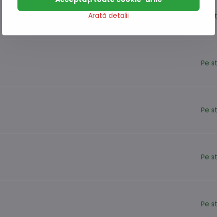
Arată detalii
Pe s
Pe s
Pe s
Pe s
Pe s