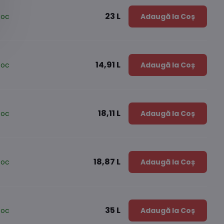
23 L
toc
Adaugă la Coș
14,91 L
toc
Adaugă la Coș
18,11 L
toc
Adaugă la Coș
18,87 L
toc
Adaugă la Coș
35 L
toc
Adaugă la Coș