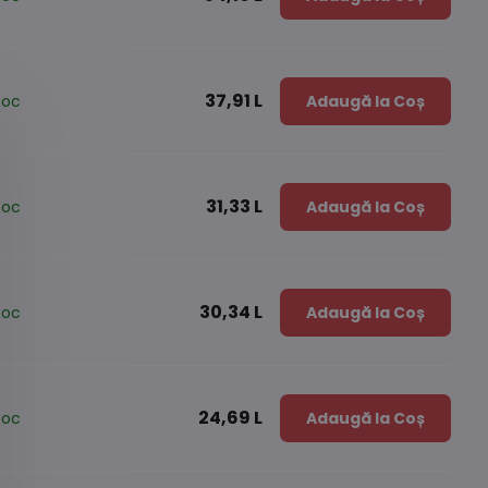
37,91 L
toc
Adaugă la Coș
31,33 L
toc
Adaugă la Coș
30,34 L
toc
Adaugă la Coș
24,69 L
toc
Adaugă la Coș