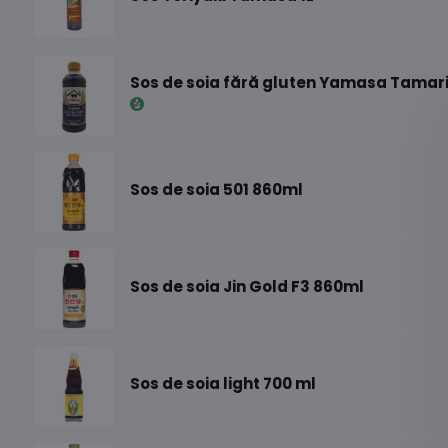
Sos de soia fără gluten Yamasa Tamar
Sos de soia 501 860ml
Sos de soia Jin Gold F3 860ml
Sos de soia light 700 ml