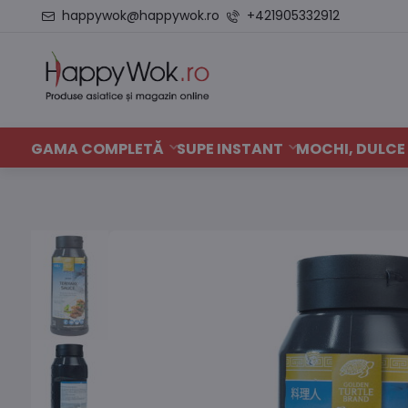
happywok@happywok.ro
+421905332912
GAMA COMPLETĂ
SUPE INSTANT
MOCHI, DULCE 