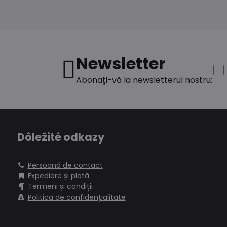
Newsletter
Abonați-vă la newsletterul nostru:
Dôležité odkazy
Persoană de contact
Expediere și plată
Termeni și condiții
Politica de confidențialitate