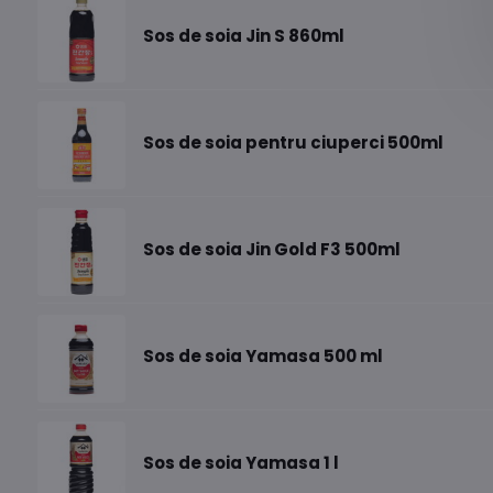
Sos de soia Jin S 860ml
Sos de soia pentru ciuperci 500ml
Sos de soia Jin Gold F3 500ml
Sos de soia Yamasa 500 ml
Sos de soia Yamasa 1 l