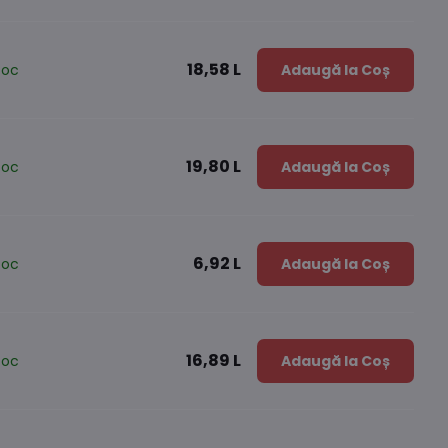
18,58 L
toc
Adaugă la Coș
19,80 L
toc
Adaugă la Coș
6,92 L
toc
Adaugă la Coș
16,89 L
toc
Adaugă la Coș