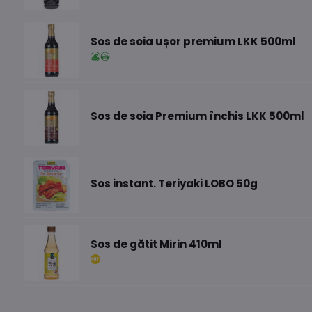
Sos de soia ușor premium LKK 500ml
Sos de soia Premium închis LKK 500ml
Sos instant. Teriyaki LOBO 50g
Sos de gătit Mirin 410ml