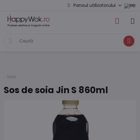
Panoul utilizatorului
Caută
Soia
Sos de soia Jin S 860ml