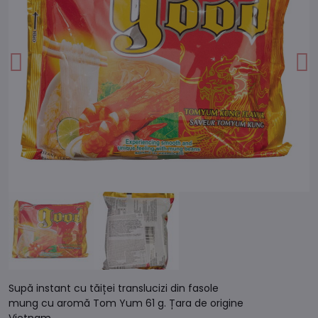
Supă instant cu tăiței translucizi din fasole
mung cu aromă Tom Yum 61 g. Țara de origine