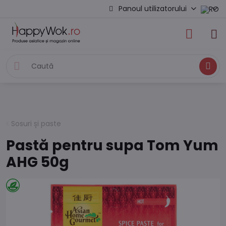
Panoul utilizatorului
Caută
Sosuri și paste
Pastă pentru supa Tom Yum
AHG 50g