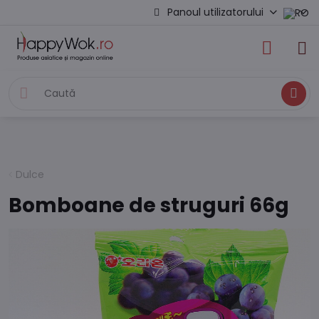
Panoul utilizatorului
Caută
Dulce
Bomboane de struguri 66g