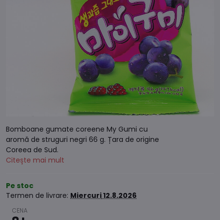
Bomboane gumate coreene My Gumi cu
aromă de struguri negri 66 g. Țara de origine
Coreea de Sud.
Citește mai mult
Pe stoc
Termen de livrare:
Miercuri
12.8.2026