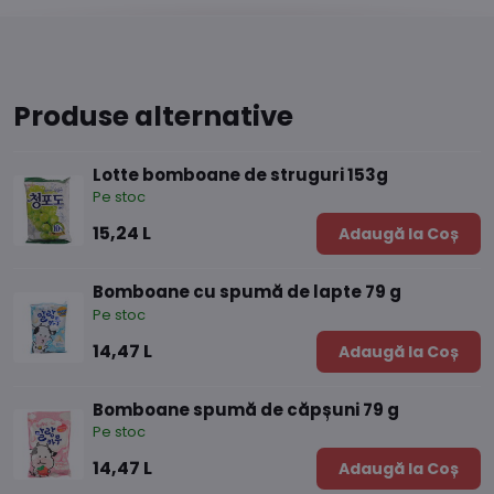
Produse alternative
Lotte bomboane de struguri 153g
Pe stoc
15,24 L
Adaugă la Coș
Bomboane cu spumă de lapte 79 g
Pe stoc
14,47 L
Adaugă la Coș
Bomboane spumă de căpșuni 79 g
Pe stoc
14,47 L
Adaugă la Coș