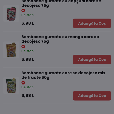
Bomboane gumate cu căpșuni care se
decojesc 75g
Pe stoc
6,98 L
Adaugă la Coș
Bomboane gumate cu mango care se
decojesc 75g
Pe stoc
6,98 L
Adaugă la Coș
Bomboane gumate care se decojesc mix
de fructe 60g
Pe stoc
6,98 L
Adaugă la Coș