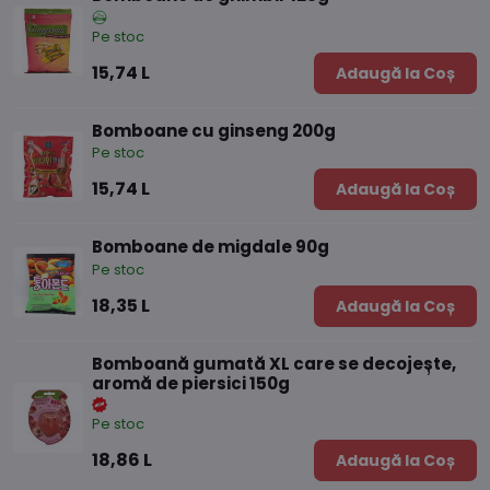
Pe stoc
15,74 L
Adaugă la Coș
Bomboane cu ginseng 200g
Pe stoc
15,74 L
Adaugă la Coș
Bomboane de migdale 90g
Pe stoc
18,35 L
Adaugă la Coș
Bomboană gumată XL care se decojește,
aromă de piersici 150g
Pe stoc
18,86 L
Adaugă la Coș