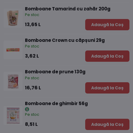
Bomboane Tamarind cu zahăr 200g
Pe stoc
13,65 L
Adaugă la Coș
Bomboane Crown cu căpșuni 29g
Pe stoc
3,62 L
Adaugă la Coș
Bomboane de prune 130g
Pe stoc
16,76 L
Adaugă la Coș
Bomboane de ghimbir 56g
Pe stoc
8,51 L
Adaugă la Coș