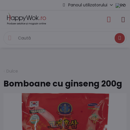
Panoul utilizatorului
Caută
Dulce
Bomboane cu ginseng 200g