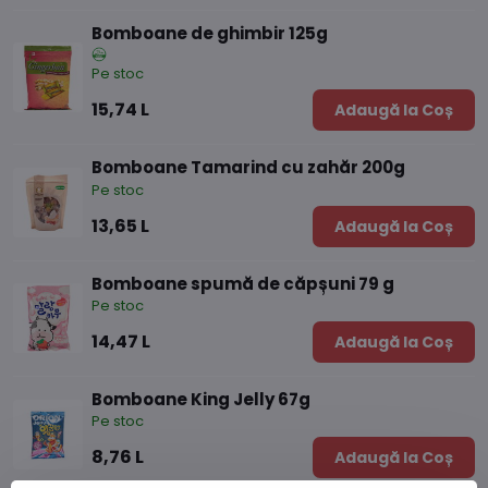
Bomboane de ghimbir 125g
Pe stoc
15,74 L
Adaugă la Coș
Bomboane Tamarind cu zahăr 200g
Pe stoc
13,65 L
Adaugă la Coș
Bomboane spumă de căpșuni 79 g
Pe stoc
14,47 L
Adaugă la Coș
Bomboane King Jelly 67g
Pe stoc
8,76 L
Adaugă la Coș