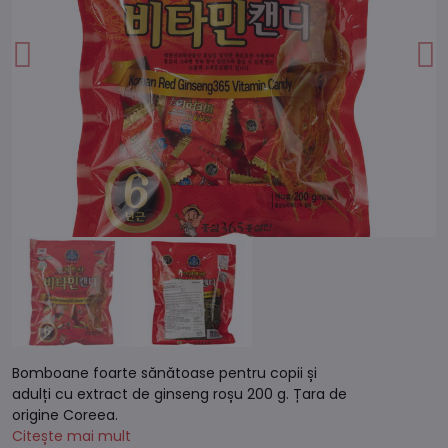
Bomboane foarte sănătoase pentru copii și
adulți cu extract de ginseng roșu 200 g. Țara de
origine Coreea.
Citește mai mult