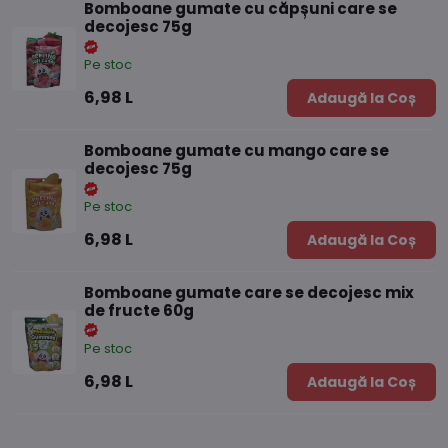
Bomboane gumate cu căpșuni care se
decojesc 75g
Pe stoc
6,98 L
Adaugă la Coș
Bomboane gumate cu mango care se
decojesc 75g
Pe stoc
6,98 L
Adaugă la Coș
Bomboane gumate care se decojesc mix
de fructe 60g
Pe stoc
6,98 L
Adaugă la Coș