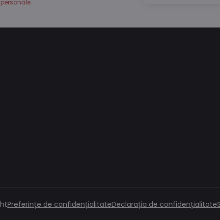
personale
.
ht
Preferințe de confidențialitate
Declarația de confidențialitate