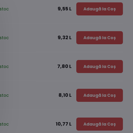
9,55 L
stoc
Adaugă la Coș
9,32 L
stoc
Adaugă la Coș
7,80 L
stoc
Adaugă la Coș
8,10 L
stoc
Adaugă la Coș
10,77 L
stoc
Adaugă la Coș