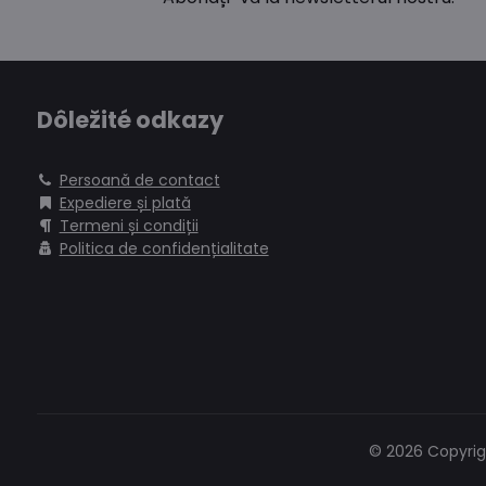
Dôležité odkazy
Persoană de contact
Expediere și plată
Termeni și condiții
Politica de confidențialitate
©
2026
Copyrig