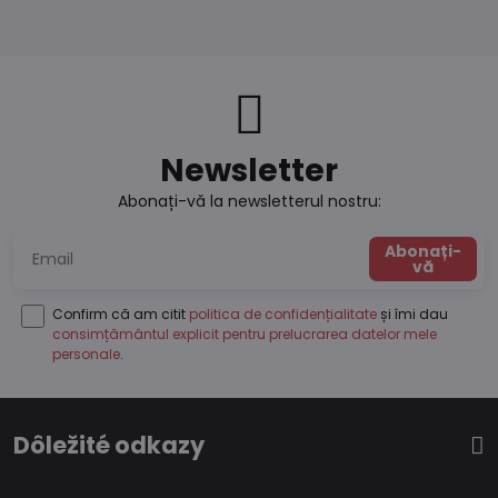
Newsletter
Abonați-vă la newsletterul nostru:
Abonați-
vă
Confirm că am citit
politica de confidențialitate
și îmi dau
consimțământul explicit pentru prelucrarea datelor mele
personale
.
Dôležité odkazy