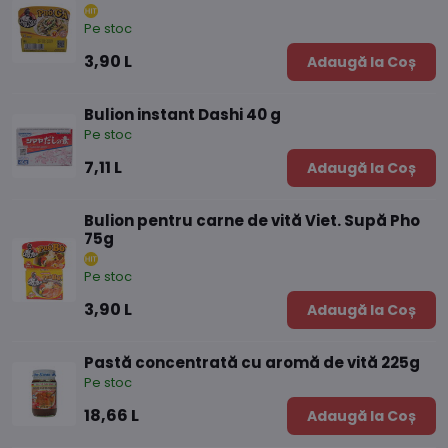
Pe stoc
3,90 L
Adaugă la Coș
Bulion instant Dashi 40 g
Pe stoc
7,11 L
Adaugă la Coș
Bulion pentru carne de vită Viet. Supă Pho
75g
Pe stoc
3,90 L
Adaugă la Coș
Pastă concentrată cu aromă de vită 225g
Pe stoc
18,66 L
Adaugă la Coș