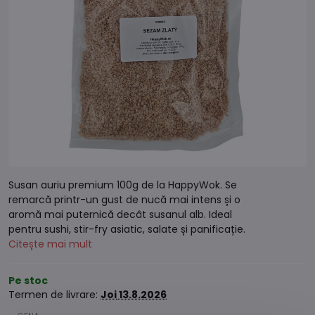
Susan auriu premium 100g de la HappyWok. Se
remarcă printr-un gust de nucă mai intens și o
aromă mai puternică decât susanul alb. Ideal
pentru sushi, stir-fry asiatic, salate și panificație.
Citește mai mult
Pe stoc
Termen de livrare:
Joi
13.8.2026