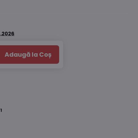
8.2026
Adaugă la Coș
1