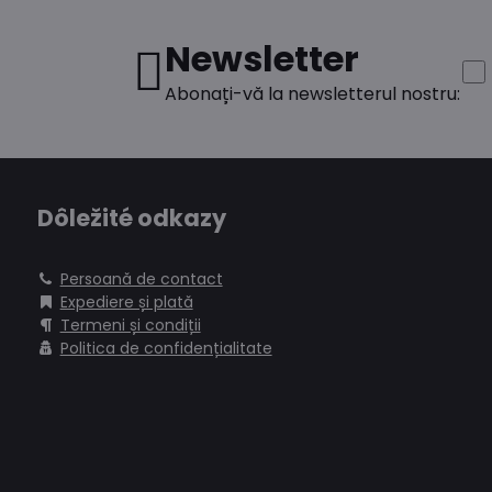
Newsletter
Abonați-vă la newsletterul nostru:
Dôležité odkazy
Persoană de contact
Expediere și plată
Termeni și condiții
Politica de confidențialitate