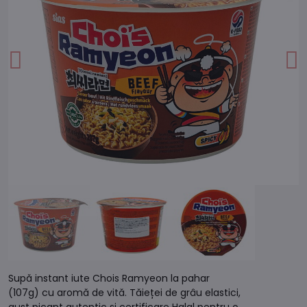
Supă instant iute Chois Ramyeon la pahar
(107g) cu aromă de vită. Tăieței de grâu elastici,