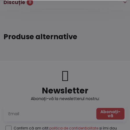
Discuție
0
Produse alternative
Newsletter
Abonați-vă la newsletterul nostru:
Abonați-
vă
Confirm că am citit
politica de confidențialitate
și îmi dau