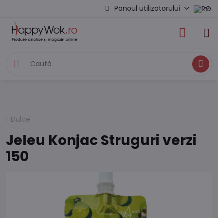
Panoul utilizatorului
Caută
Dulce
Jeleu Konjac Struguri verzi
150