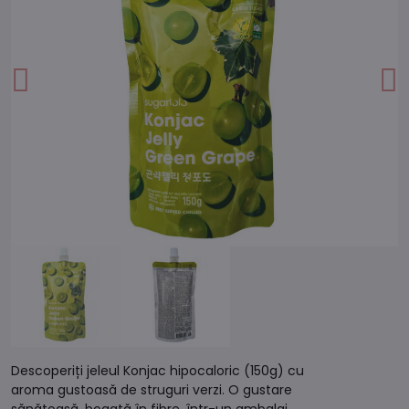
Descoperiți jeleul Konjac hipocaloric (150g) cu
aroma gustoasă de struguri verzi. O gustare