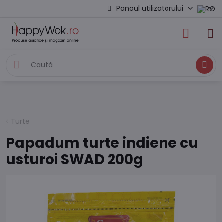
Panoul utilizatorului
Caută
Turte
Papadum turte indiene cu
usturoi SWAD 200g