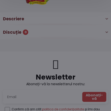
Descriere
Discuție
0
Newsletter
Abonați-vă la newsletterul nostru:
Abonați-
vă
Confirm că am citit
politica de confidențialitate
și îmi dau