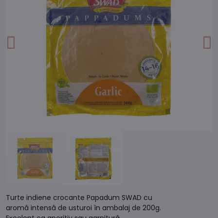
Turte indiene crocante Papadum SWAD cu
aromă intensă de usturoi în ambalaj de 200g.