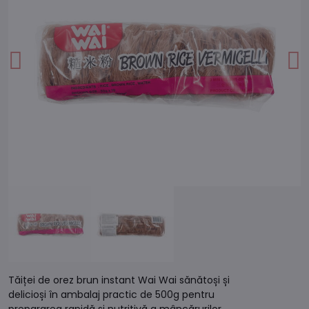
Tăiței de orez brun instant Wai Wai sănătoși și
delicioși în ambalaj practic de 500g pentru