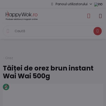
Panoul utilizatorului
Caută
Orez
Tăiței de orez brun instant
Wai Wai 500g