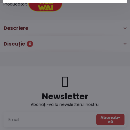
Producător:
Descriere
Discuție
0
Newsletter
Abonați-vă la newsletterul nostru:
Abonați-
vă