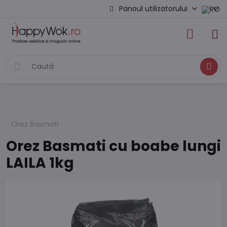
Panoul utilizatorului
Caută
Orez Basmati
Orez Basmati cu boabe lungi
LAILA 1kg