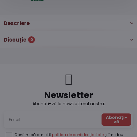
Descriere
Discuție
0
Newsletter
Abonați-vă la newsletterul nostru:
Abonați-
vă
Confirm că am citit
politica de confidențialitate
și îmi dau