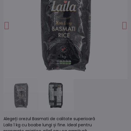
Alegeți orezul Basmati de calitate superioară
Laila 1 kg cu boabe lungi și fine. Ideal pentru