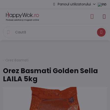
Panoul utilizatorului
Caută
Orez Basmati
Orez Basmati Golden Sella
LAILA 5kg