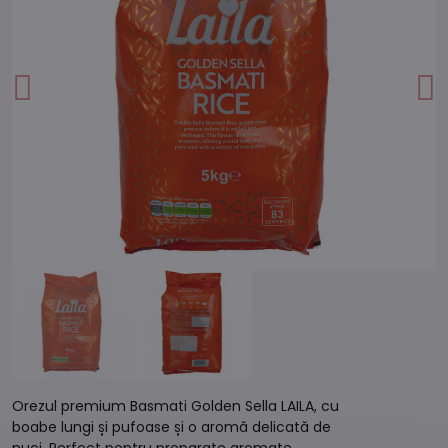
Orezul premium Basmati Golden Sella LAILA, cu
boabe lungi și pufoase și o aromă delicată de