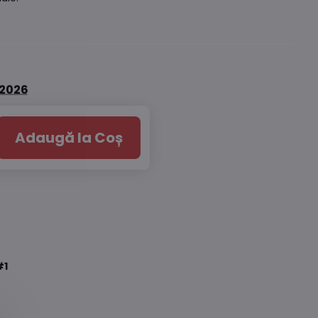
.2026
Adaugă la Coș
#1