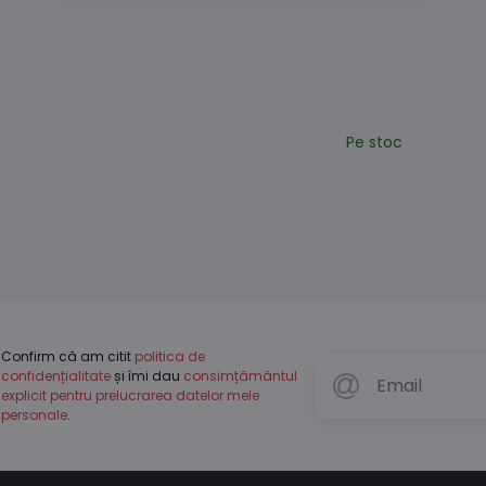
Pe stoc
Confirm că am citit
politica de
confidențialitate
și îmi dau
consimțământul
explicit pentru prelucrarea datelor mele
personale
.