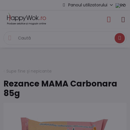
Panoul utilizatorului
Caută
Supe fine și nepicante
Rezance MAMA Carbonara
85g