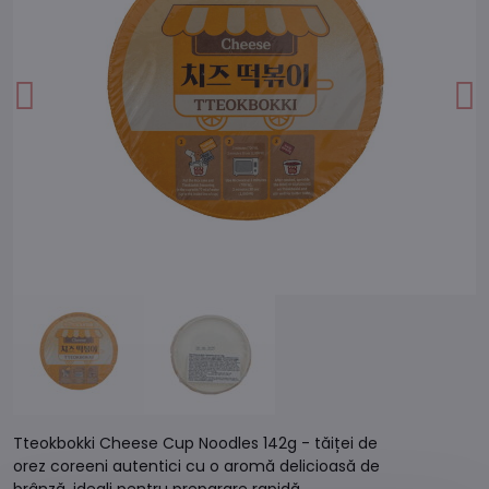
Tteokbokki Cheese Cup Noodles 142g - tăiței de
orez coreeni autentici cu o aromă delicioasă de