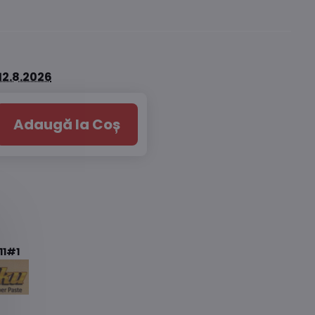
12.8.2026
Adaugă la Coș
11#1