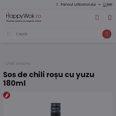
Panoul utilizatorului
Caută
Chilli, Sriracha
Sos de chili roșu cu yuzu
180ml