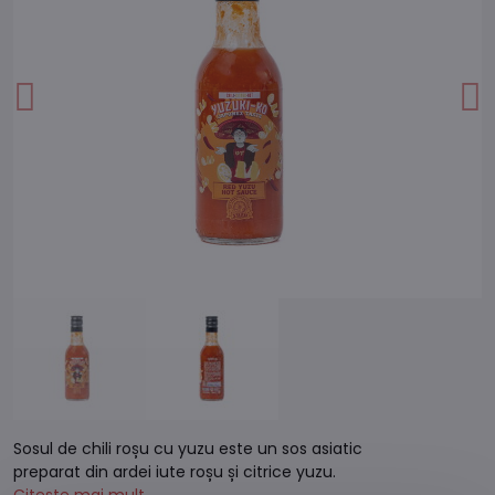
Sosul de chili roșu cu yuzu este un sos asiatic
preparat din ardei iute roșu și citrice yuzu.