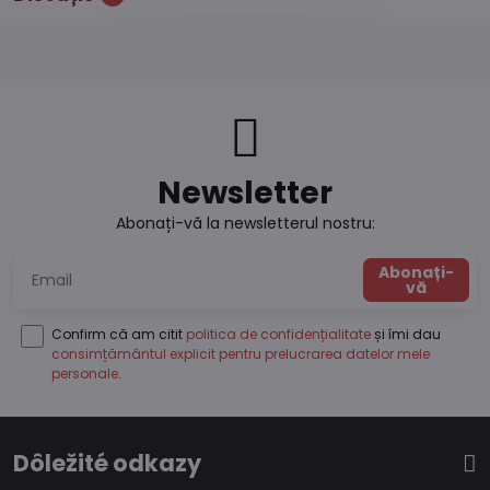
Newsletter
Abonați-vă la newsletterul nostru:
Abonați-
vă
Confirm că am citit
politica de confidențialitate
și îmi dau
consimțământul explicit pentru prelucrarea datelor mele
personale
.
Dôležité odkazy