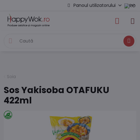
Panoul utilizatorului
Caută
Soia
Sos Yakisoba OTAFUKU
422ml