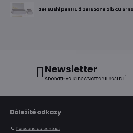
Set sushi pentru 2 persoane alb cu or
Newsletter
Abonați-vă la newsletterul nostru:
Dôležité odkazy
Persoană de contact