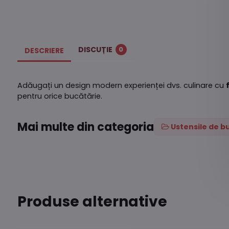
DISCUȚIE
0
DESCRIERE
Adăugați un design modern experienței dvs. culinare cu
pentru orice bucătărie.
Mai multe din categoria
Ustensile de b
Produse alternative