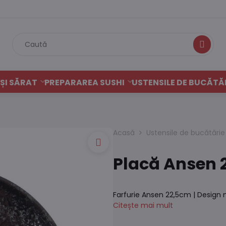
Caută
ȘI SĂRAT
PREPARAREA SUSHI
USTENSILE DE BUCĂTĂ
Acasă
Ustensile de bucătărie
Placă Ansen 
Farfurie Ansen 22,5cm | Design
Citește mai mult