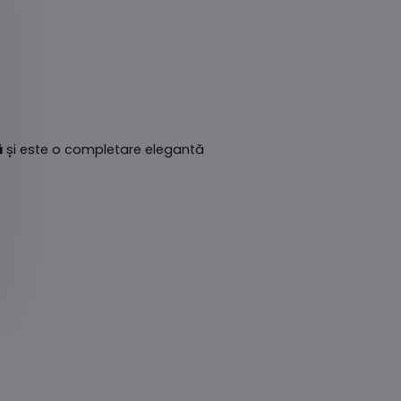
ă
și este o completare elegantă