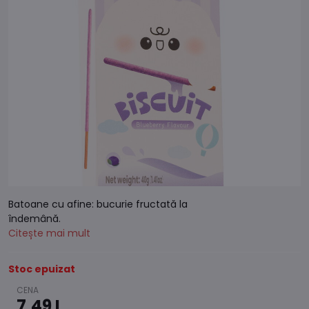
Batoane cu afine: bucurie fructată la
îndemână.
Citește mai mult
Stoc epuizat
7,49 L