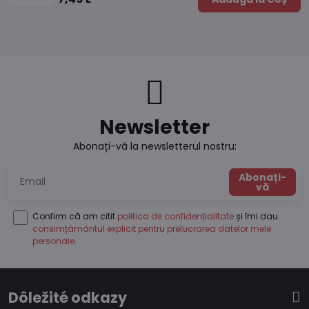
Newsletter
Abonați-vă la newsletterul nostru:
Abonați-
vă
Confirm că am citit
politica de confidențialitate
și îmi dau
consimțământul explicit pentru prelucrarea datelor mele
personale
.
Dôležité odkazy