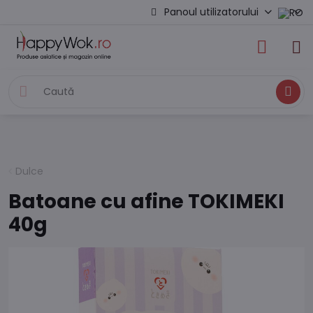
Panoul utilizatorului
Caută
Dulce
Batoane cu afine TOKIMEKI
40g