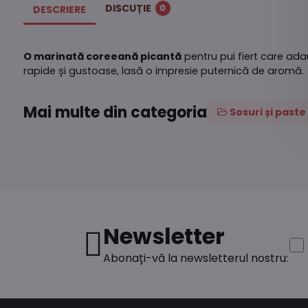
DISCUȚIE
0
DESCRIERE
O marinată coreeană picantă
pentru pui fiert care ad
rapide și gustoase, lasă o impresie puternică de aromă.
Mai multe din categoria
Sosuri și paste
Newsletter
Abonați-vă la newsletterul nostru: