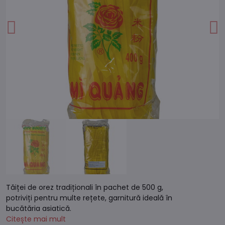
Tăiței de orez tradiționali în pachet de 500 g,
potriviți pentru multe rețete, garnitură ideală în
bucătăria asiatică.
Citește mai mult