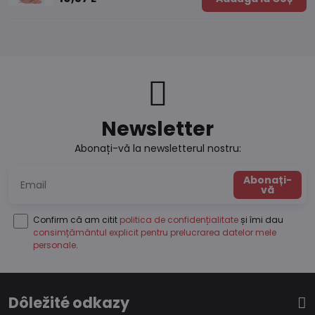
Newsletter
Abonați-vă la newsletterul nostru:
Abonați-
vă
Confirm că am citit
politica de confidențialitate
și îmi dau
consimțământul explicit pentru prelucrarea datelor mele
personale
.
Dôležité odkazy