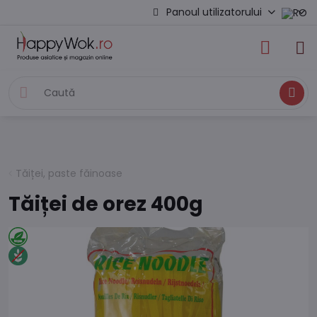
Panoul utilizatorului
Caută
Tăiței, paste făinoase
Tăiței de orez 400g