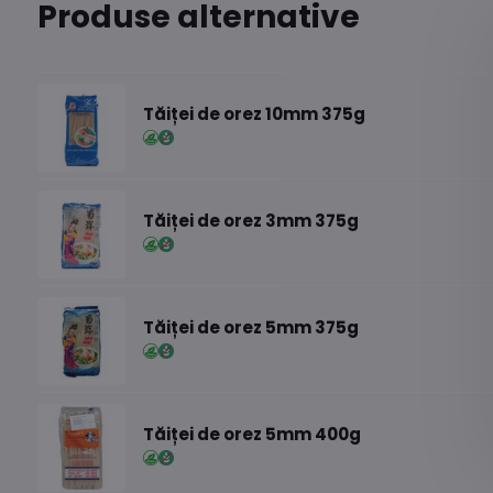
Produse alternative
Tăiței de orez 10mm 375g
Tăiței de orez 3mm 375g
Tăiței de orez 5mm 375g
Tăiței de orez 5mm 400g