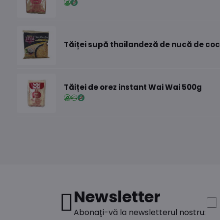
Tăiței supă thailandeză de nucă de co
Tăiței de orez instant Wai Wai 500g
Newsletter
Abonați-vă la newsletterul nostru: