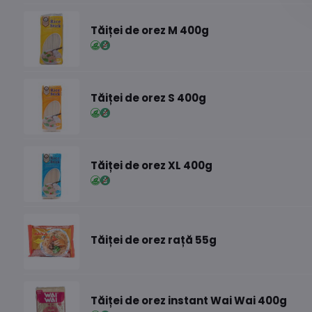
Tăiței de orez M 400g
Tăiței de orez S 400g
Tăiței de orez XL 400g
Tăiței de orez rață 55g
Tăiței de orez instant Wai Wai 400g