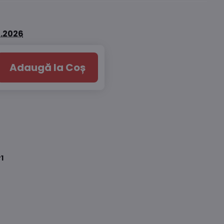
8.2026
Adaugă la Coș
1