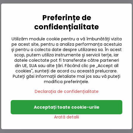
Preferințe de
confidențialitate
Utilizăm module cookie pentru a vă îmbunătăți vizita
pe acest site, pentru a analiza performanța acestuia
și pentru a colecta date despre utilizarea sa. În acest
scop, putem utiliza instrumente și servicii terțe, iar
datele colectate pot fi transferate către parteneri
din UE, SUA sau alte țări. Făcând clic pe „Accept all
cookies", sunteți de acord cu această prelucrare.
Puteți găsi informații detaliate mai jos sau vă puteți
modifica preferințele.
Declarația de confidențialitate
Acceptați toate cookie-urile
Arată detalii