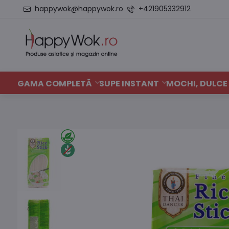
happywok@happywok.ro
+421905332912
GAMA COMPLETĂ
SUPE INSTANT
MOCHI, DULCE 