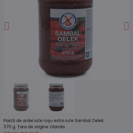
Pastă de ardei iute roșu extra iute Sambal Oelek
370 g. Țara de origine Olanda.