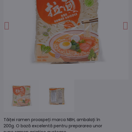
Tăiței ramen proaspeți marca NBH, ambalați în
200g. O bază excelentă pentru prepararea unor