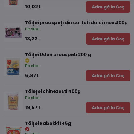
10,02 L
Adaugă la Coș
Tăiței proaspeți din cartofi dulci mov 400g
Pe stoc
13,22 L
Adaugă la Coș
Tăiței Udon proaspeți 200 g
Pe stoc
6,87 L
Adaugă la Coș
Tăieței chinezești 400g
Pe stoc
19,57 L
Adaugă la Coș
Tăiței Rabokki 145g